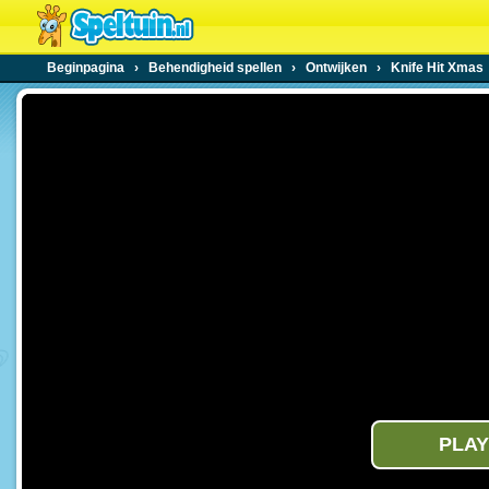
Beginpagina
›
Behendigheid spellen
›
Ontwijken
›
Knife Hit Xmas