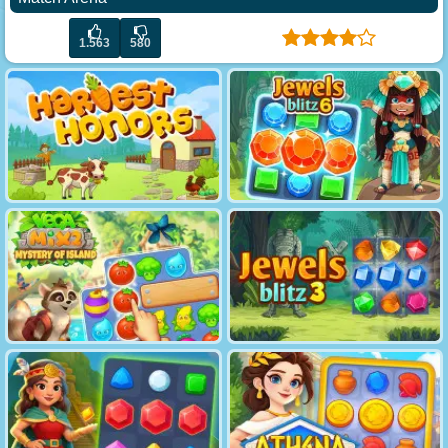
1.563
580