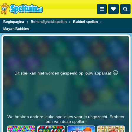
Beginpagina
›
Behendigheid spellen
›
Bubbel spellen
›
Mayan Bubbles
🥴️
Dit spel kan niet worden gespeeld op jouw apparaat
We hebben andere leuke spelletjes voor je uitgezocht. Probeer
één van deze spellen!