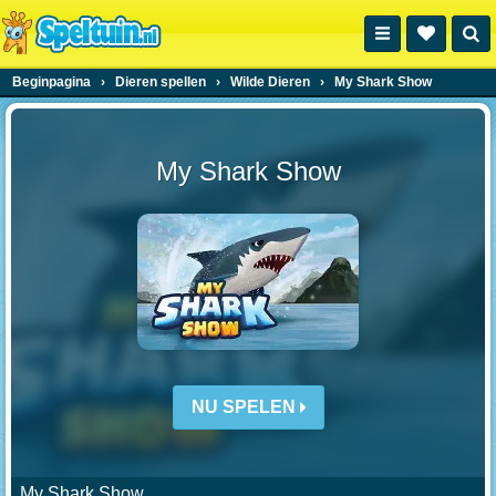
Beginpagina
›
Dieren spellen
›
Wilde Dieren
›
My Shark Show
My Shark Show
NU SPELEN
My Shark Show