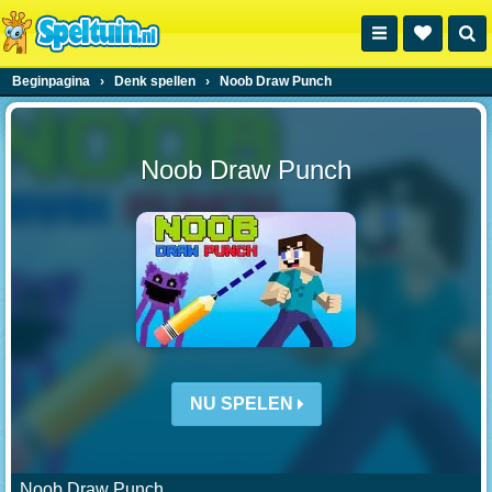
Beginpagina
›
Denk spellen
›
Noob Draw Punch
Noob Draw Punch
NU SPELEN
Noob Draw Punch