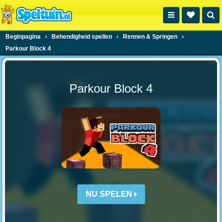
Beginpagina
›
Behendigheid spellen
›
Rennen & Springen
›
Parkour Block 4
Parkour Block 4
NU SPELEN