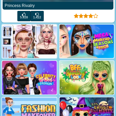
Princess Rivalry
5.928
1.422