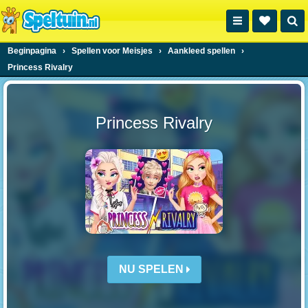
Beginpagina
›
Spellen voor Meisjes
›
Aankleed spellen
›
Princess Rivalry
Princess Rivalry
NU SPELEN