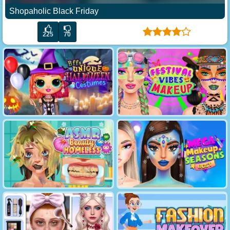
Shopaholic Black Friday
225
70