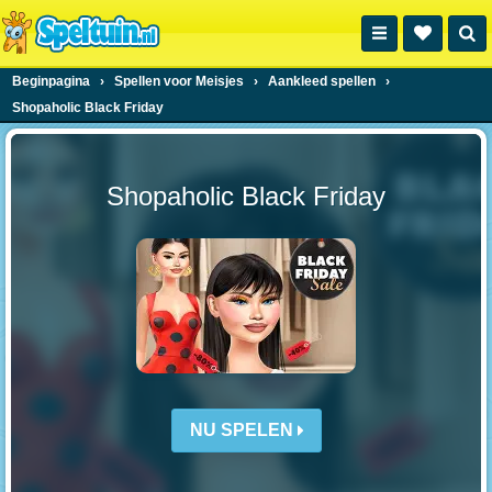
Beginpagina
›
Spellen voor Meisjes
›
Aankleed spellen
›
Shopaholic Black Friday
Shopaholic Black Friday
NU SPELEN