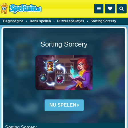
Beginpagina
›
Denk spellen
›
Puzzel spelletjes
›
Sorting Sorcery
Sorting Sorcery
NU SPELEN
Sorting Sorcery