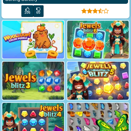
106
60