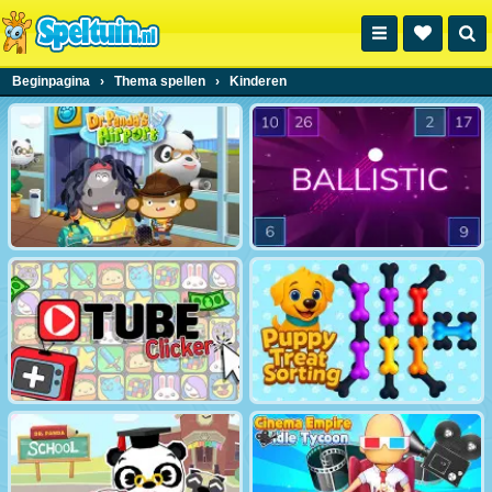
Beginpagina
›
Thema spellen
›
Kinderen