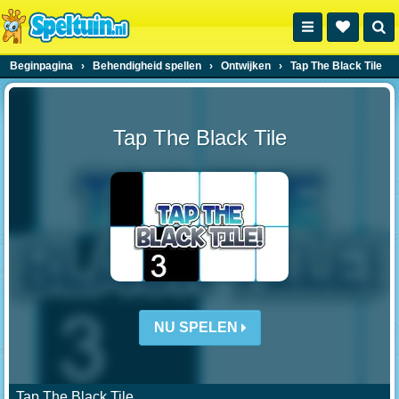
Beginpagina
›
Behendigheid spellen
›
Ontwijken
›
Tap The Black Tile
Tap The Black Tile
NU SPELEN
Tap The Black Tile