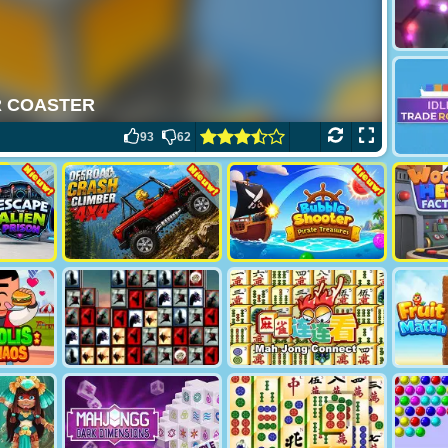
93
62