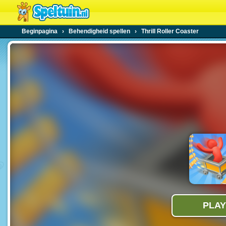
Beginpagina
›
Behendigheid spellen
›
Thrill Roller Coaster