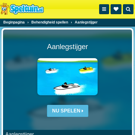
Beginpagina
›
Behendigheid spellen
›
Aanlegstijger
Aanlegstijger
NU SPELEN
Aanlegstijger