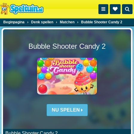
Beginpagina
›
Denk spellen
›
Matchen
›
Bubble Shooter Candy 2
Bubble Shooter Candy 2
NU SPELEN
Bubble Shooter Candy 2