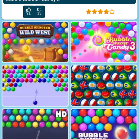
91
33