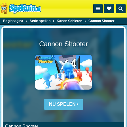
Beginpagina
›
Actie spellen
›
Kanon Schieten
›
Cannon Shooter
Cannon Shooter
NU SPELEN
Cannon Shooter