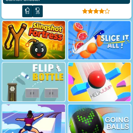
93
35