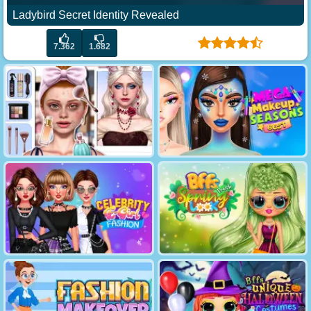
Ladybird Secret Identity Revealed
7.362
1.682