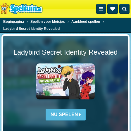
Beginpagina
›
Spellen voor Meisjes
›
Aankleed spellen
›
Ladybird Secret Identity Revealed
Ladybird Secret Identity Revealed
NU SPELEN