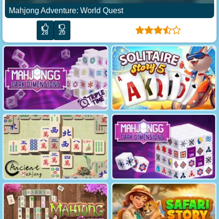
Mahjong Adventure: World Quest
28
20