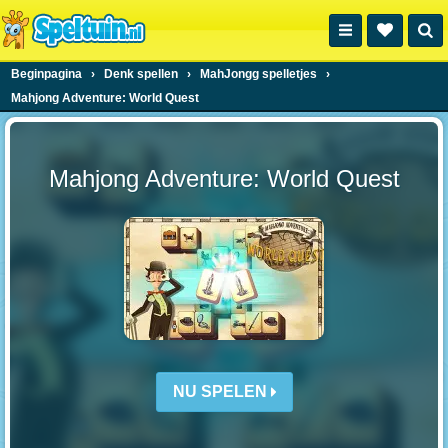
Beginpagina
›
Denk spellen
›
MahJongg spelletjes
›
Mahjong Adventure: World Quest
Mahjong Adventure: World Quest
NU SPELEN