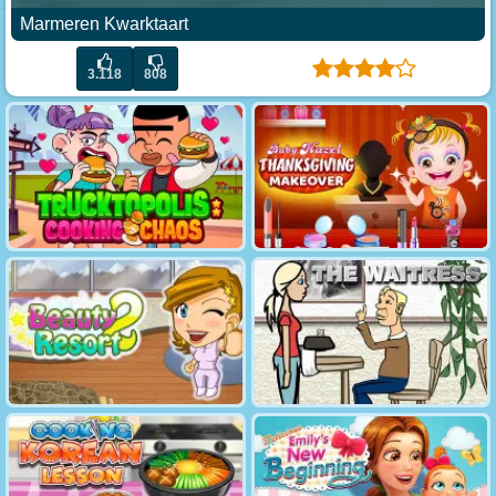
Marmeren Kwarktaart
3.118
808