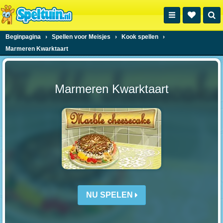
Beginpagina
›
Spellen voor Meisjes
›
Kook spellen
›
Marmeren Kwarktaart
Marmeren Kwarktaart
NU SPELEN