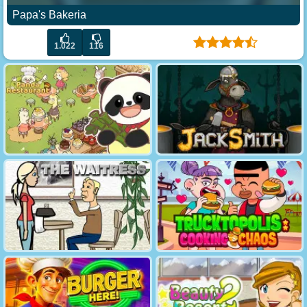
Papa's Bakeria
1.022
116