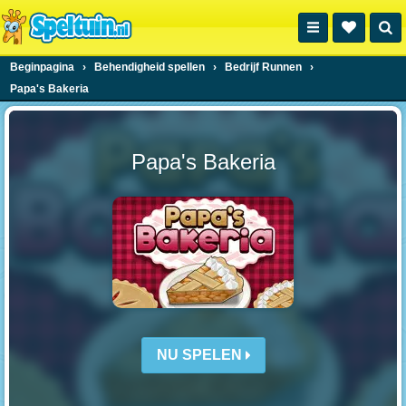
Beginpagina
›
Behendigheid spellen
›
Bedrijf Runnen
›
Papa's Bakeria
Papa's Bakeria
NU SPELEN