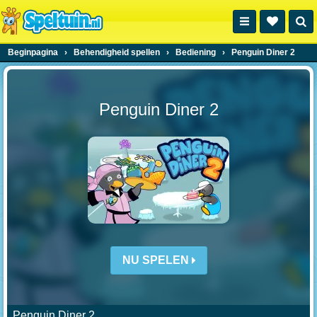
Beginpagina
›
Behendigheid spellen
›
Bediening
›
Penguin Diner 2
Penguin Diner 2
NU SPELEN
Penguin Diner 2