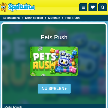
Beginpagina
›
Denk spellen
›
Matchen
›
Pets Rush
Pets Rush
NU SPELEN
Pets Rush