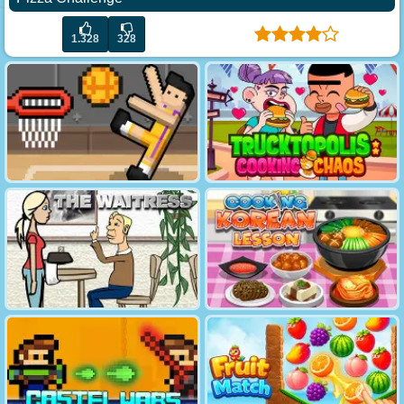
1.328
328