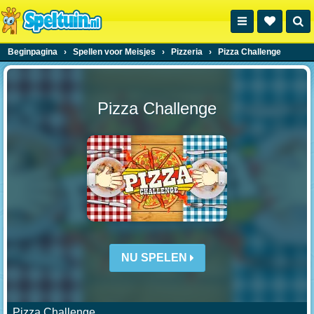
Beginpagina
›
Spellen voor Meisjes
›
Pizzeria
›
Pizza Challenge
Pizza Challenge
NU SPELEN
Pizza Challenge