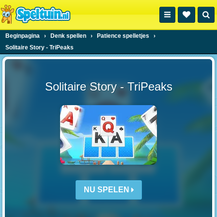
Beginpagina
›
Denk spellen
›
Patience spelletjes
›
Solitaire Story - TriPeaks
Solitaire Story - TriPeaks
NU SPELEN