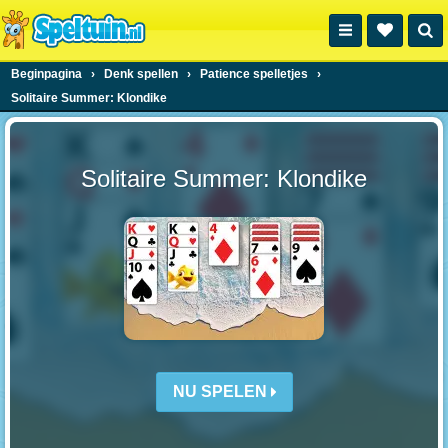
Beginpagina
›
Denk spellen
›
Patience spelletjes
›
Solitaire Summer: Klondike
Solitaire Summer: Klondike
NU SPELEN