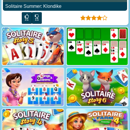
Solitaire Summer: Klondike
31
11