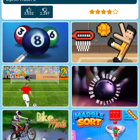
3.532
1.147