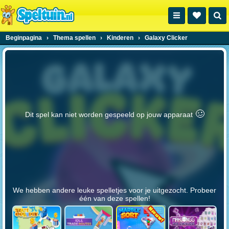
Beginpagina
›
Thema spellen
›
Kinderen
›
Galaxy Clicker
🥴️
Dit spel kan niet worden gespeeld op jouw apparaat
We hebben andere leuke spelletjes voor je uitgezocht. Probeer
één van deze spellen!