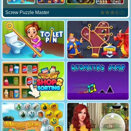
Screw Puzzle Master