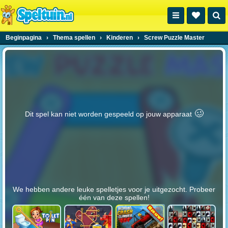
Beginpagina
›
Thema spellen
›
Kinderen
›
Screw Puzzle Master
🥴️
Dit spel kan niet worden gespeeld op jouw apparaat
We hebben andere leuke spelletjes voor je uitgezocht. Probeer
één van deze spellen!