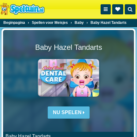
Beginpagina
›
Spellen voor Meisjes
›
Baby
›
Baby Hazel Tandarts
Baby Hazel Tandarts
NU SPELEN
Baby Hazel Tandarts