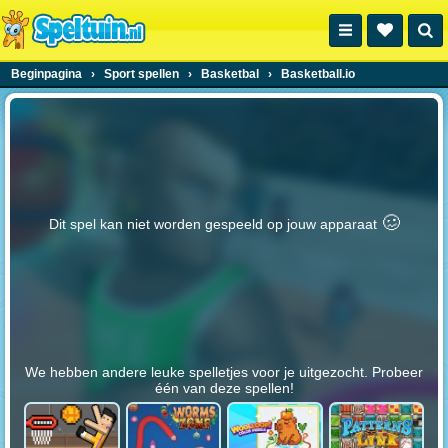
Beginpagina
›
Sport spellen
›
Basketbal
›
Basketball.io
🥴️
Dit spel kan niet worden gespeeld op jouw apparaat
We hebben andere leuke spelletjes voor je uitgezocht. Probeer
één van deze spellen!