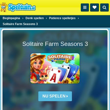
Beginpagina
›
Denk spellen
›
Patience spelletjes
›
Solitaire Farm Seasons 3
Solitaire Farm Seasons 3
NU SPELEN