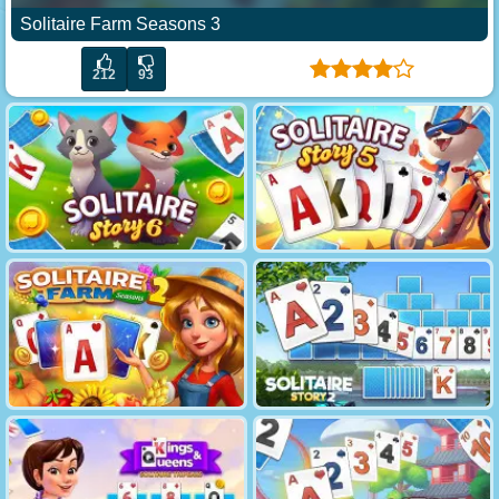
Solitaire Farm Seasons 3
212
93